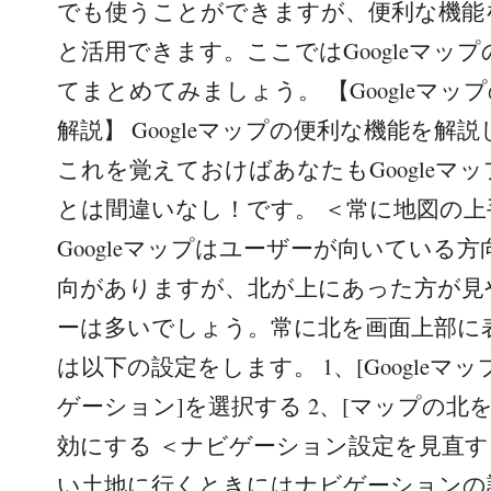
でも使うことができますが、便利な機能
と活用できます。ここではGoogleマッ
てまとめてみましょう。 【Googleマ
解説】 Googleマップの便利な機能を解
これを覚えておけばあなたもGoogleマ
とは間違いなし！です。 ＜常に地図の
Googleマップはユーザーが向いている
向がありますが、北が上にあった方が見
ーは多いでしょう。常に北を画面上部に
は以下の設定をします。 1、[Googleマ
ゲーション]を選択する 2、[マップの北
効にする ＜ナビゲーション設定を見直す
い土地に行くときにはナビゲーションの