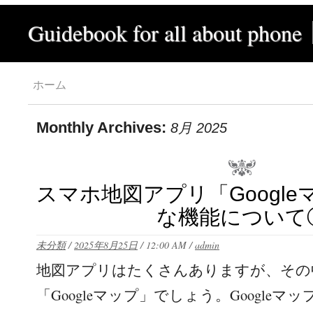
Guidebook for all about phone
ホーム
Monthly Archives:
8月 2025
スマホ地図アプリ「Googl
な機能について
未分類
/
2025年8月25日
/
12:00 AM
/
admin
地図アプリはたくさんありますが、その
「Googleマップ」でしょう。Google