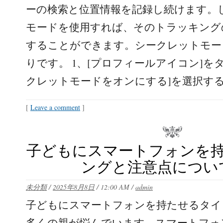
ーの検索と位置情報を記録し続けます。
モードを使用すれば、そのトラッキング
することができます。シークレットモー
りです。 1、[プロフィールアイコン]をタ
クレットモードをオンにする]を選択す
[
Leave a comment
]
子どもにスマートフォンを
ングと注意点につい
未分類
/
2025年8月8日
/
12:00 AM
/
admin
子どもにスマートフォンを持たせるタイ
多くの親が悩んでいます。スマートフォ