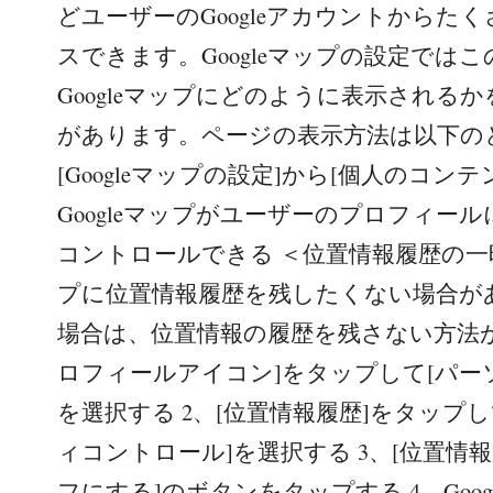
どユーザーのGoogleアカウントからた
スできます。Googleマップの設定では
Googleマップにどのように表示される
があります。ページの表示方法は以下のと
[Googleマップの設定]から[個人のコンテ
Googleマップがユーザーのプロフィー
コントロールできる ＜位置情報履歴の一時停
プに位置情報履歴を残したくない場合が
場合は、位置情報の履歴を残さない方法が
ロフィールアイコン]をタップして[パー
を選択する 2、[位置情報履歴]をタップ
ィコントロール]を選択する 3、[位置情報
フにする]のボタンをタップする 4、Googl