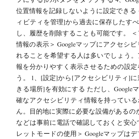
位置情報を記録しないように設定できる 
ィビティを管理]から過去に保存したす
し、履歴を削除することも可能です。 
情報の表示＞ Googleマップにアクセシ
れることを希望する人は多いでしょう。
報を分かりやすく表示させるための設定
う。 1、[設定]から[アクセシビリティ]に
きる場所]を有効にする ただし、Googl
確なアクセシビリティ情報を持っている
ん。目的地に実際に必要な設備があるの
などは事前に電話で確認しておくと安心
レットモードの使用＞ Googleマップ