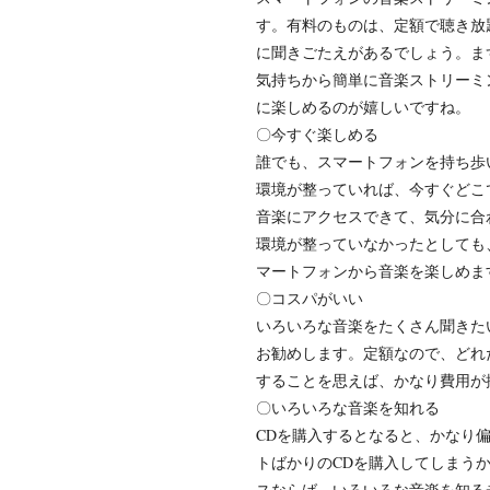
す。有料のものは、定額で聴き放
に聞きごたえがあるでしょう。ま
気持ちから簡単に音楽ストリーミ
に楽しめるのが嬉しいですね。
〇今すぐ楽しめる
誰でも、スマートフォンを持ち歩
環境が整っていれば、今すぐどこ
音楽にアクセスできて、気分に合
環境が整っていなかったとしても
マートフォンから音楽を楽しめま
〇コスパがいい
いろいろな音楽をたくさん聞きた
お勧めします。定額なので、どれ
することを思えば、かなり費用が
〇いろいろな音楽を知れる
CDを購入するとなると、かなり
トばかりのCDを購入してしまう
スならば、いろいろな音楽を知る