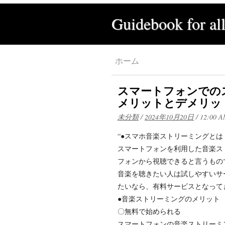
Guidebook for al
ホーム
スマートフォンでの
メリットとデメリッ
未分類
/
2024年10月20日
/
12:00 
“●スマホ音楽ストリーミングとは
スマートフォンを利用した音楽ス
フォンから視聴できると言うもの
音楽を聴きたい人は試しやすいサ
たいなら、有料サービスとなって
●音楽ストリーミングのメリット
〇無料で始められる
スマートフォンの音楽ストリーミ