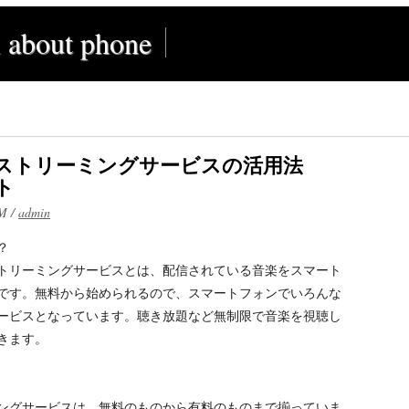
l about phone
ストリーミングサービスの活用法
ト
AM
/
admin
？
トリーミングサービスとは、配信されている音楽をスマート
です。無料から始められるので、スマートフォンでいろんな
ービスとなっています。聴き放題など無制限で音楽を視聴し
きます。
ングサービスは、無料のものから有料のものまで揃っていま