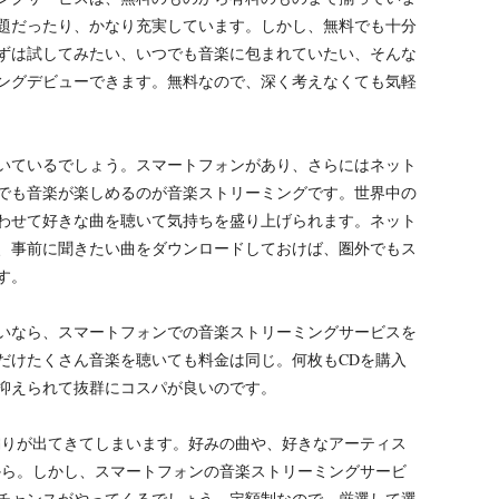
題だったり、かなり充実しています。しかし、無料でも十分
ずは試してみたい、いつでも音楽に包まれていたい、そんな
ングデビューできます。無料なので、深く考えなくても気軽
いているでしょう。スマートフォンがあり、さらにはネット
でも音楽が楽しめるのが音楽ストリーミングです。世界中の
わせて好きな曲を聴いて気持ちを盛り上げられます。ネット
、事前に聞きたい曲をダウンロードしておけば、圏外でもス
す。
いなら、スマートフォンでの音楽ストリーミングサービスを
だけたくさん音楽を聴いても料金は同じ。何枚もCDを購入
抑えられて抜群にコスパが良いのです。
偏りが出てきてしまいます。好みの曲や、好きなアーティス
から。しかし、スマートフォンの音楽ストリーミングサービ
チャンスがやってくるでしょう。定額制なので、厳選して選