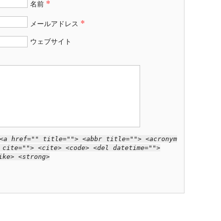
*
名前
*
メールアドレス
ウェブサイト
<a href="" title=""> <abbr title=""> <acronym
 cite=""> <cite> <code> <del datetime="">
ike> <strong>