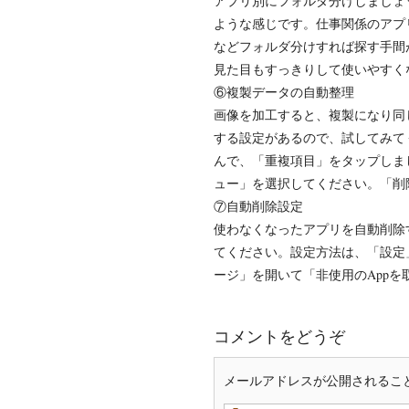
アプリ別にフォルダ分けしましょ
ような感じです。仕事関係のアプ
などフォルダ分けすれば探す手間
見た目もすっきりして使いやすく
⑥複製データの自動整理
画像を加工すると、複製になり同
する設定があるので、試してみてく
んで、「重複項目」をタップしましょう。
ュー」を選択してください。「削
⑦自動削除設定
使わなくなったアプリを自動削除す
てください。設定方法は、「設定」
ージ」を開いて「非使用のApp
コメントをどうぞ
メールアドレスが公開されるこ