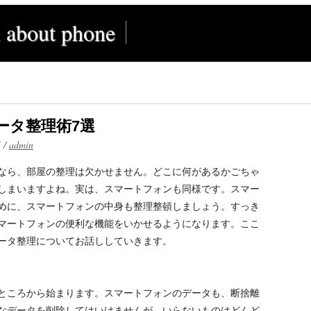
l about phone
ータ整理術7選
M
/
admin
なら、部屋の整理は欠かせません。どこに何があるかごちゃ
しまいますよね。実は、スマートフォンも同様です。スマー
めに、スマートフォンの中身も整理整頓しましょう。すっき
マートフォンの便利な機能をいかせるようになります。ここ
ータ整理についてお話ししていきます。
ところから始まります。スマートフォンのデータも、断捨離
なデータを削除してはいけませんが、いらないものはどんど