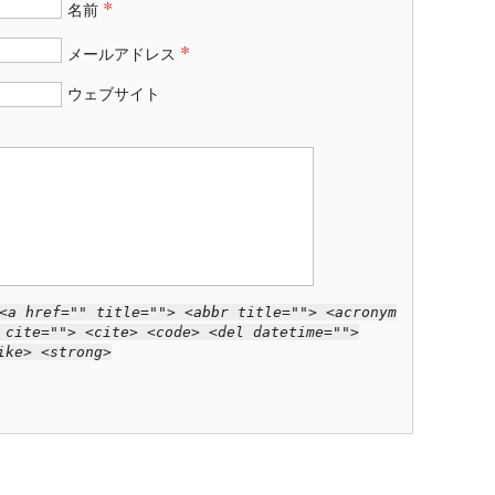
*
名前
*
メールアドレス
ウェブサイト
<a href="" title=""> <abbr title=""> <acronym
 cite=""> <cite> <code> <del datetime="">
ike> <strong>