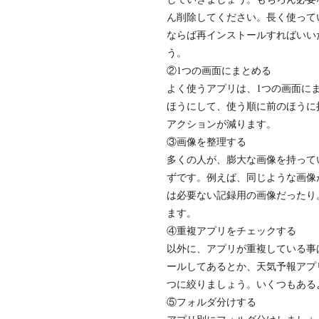
ん削除してください。長く使って
ならば再インストールすればいい
う。
②1つの画面にまとめる
よく使うアプリは、1つの画面に
ほうにして、使う順に前のほうに
アクションが減ります。
③画像を整理する
多くの人が、膨大な画像を持って
ずです。例えば、同じような画像
は必要ない記録用の画像だったり
ます。
④重複アプリをチェックする
以外に、アプリが重複している事
ールしてあるとか、天気予報アプ
つに絞りましょう。いくつもある
⑤フォルダ分けする