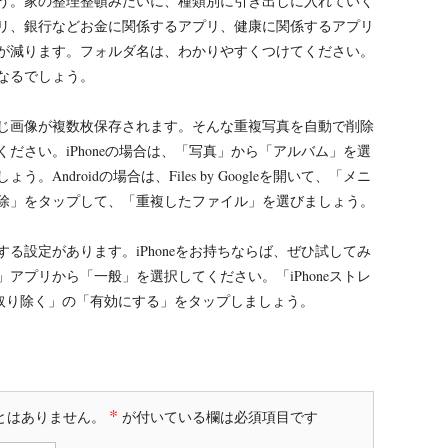
う。家の整理整頓みたいに、種類別に引き出しに入れていく
リ、銀行などお金に関係するアプリ、健康に関係するアプリ
が減ります。フォルダ名は、わかりやすくつけてください。
なるでしょう。
じ画像が複数枚保存されます。そんな重複写真を自動で削除
ださい。iPhoneの場合は、「写真」から「アルバム」を選
Androidの場合は、Files by Googleを開いて、「メニ
除」をタップして、「重複したファイル」を選びましょう。
る設定があります。iPhoneをお持ちならば、ぜひ試してみ
アプリから「一般」を選択してください。「iPhoneストレ
を取り除く」の「有効にする」をタップしましょう。
*
とはありません。
が付いている欄は必須項目です